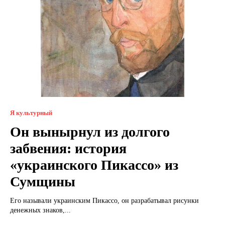
Я культурный
Он вынырнул из долгого
забвения: история
«украинского Пикассо» из
Сумщины
Его называли украинским Пикассо, он разрабатывал рисунки
денежных знаков,...