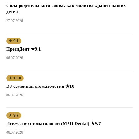
Сила родительского слова: как молитва хранит наших
детей
27.07.2026
★ 9.1
ПрезиДент ★9.1
06.07.2026
★ 10.0
D3 семейная стоматология ★10
06.07.2026
★ 9.7
Искусство стоматологии (M+D Dental) ★9.7
06.07.2026