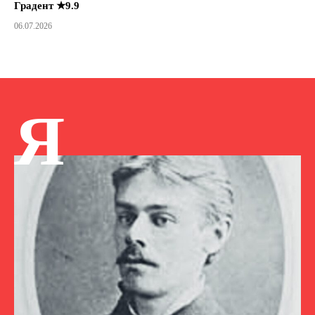
Градент ★9.9
06.07.2026
Я