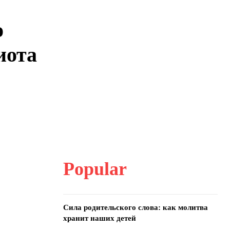
о
иота
Popular
Сила родительского слова: как молитва
хранит наших детей