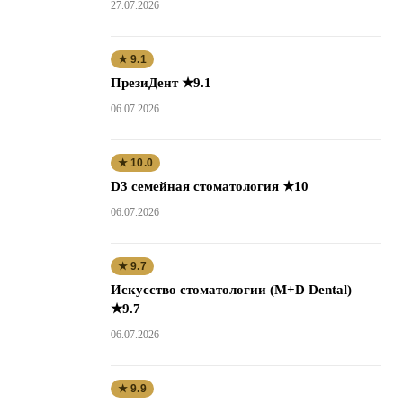
27.07.2026
★ 9.1
ПрезиДент ★9.1
06.07.2026
★ 10.0
D3 семейная стоматология ★10
06.07.2026
★ 9.7
Искусство стоматологии (M+D Dental)
★9.7
06.07.2026
★ 9.9