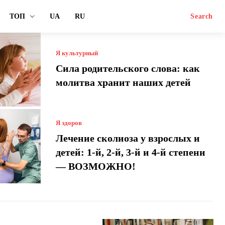
ТОП
UA
RU
Search
Я культурный
Сила родительского слова: как
молитва хранит наших детей
Я здоров
Лечение сколиоза у взрослых и
детей: 1-й, 2-й, 3-й и 4-й степени
— ВОЗМОЖНО!