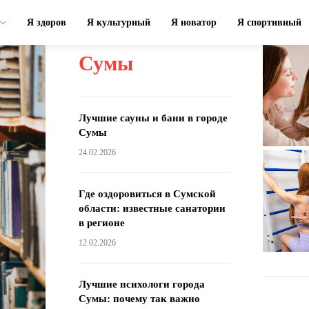
Я здоров
Я культурный
Я новатор
Я спортивный
Сумы
Лучшие сауны и бани в городе
Сумы
24.02.2026
Где оздоровиться в Сумской
области: известные санатории
в регионе
12.02.2026
Лучшие психологи города
Сумы: почему так важно