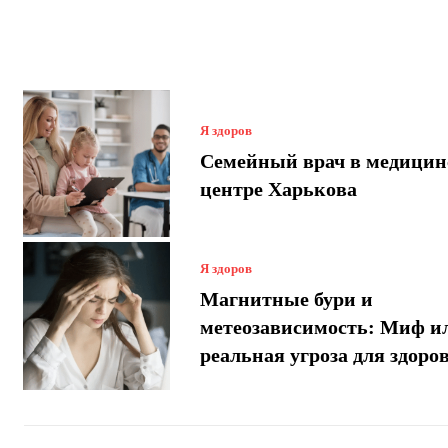
Я здоров
Семейный врач в медици
центре Харькова
Я здоров
Магнитные бури и
метеозависимость: Миф и
реальная угроза для здоро