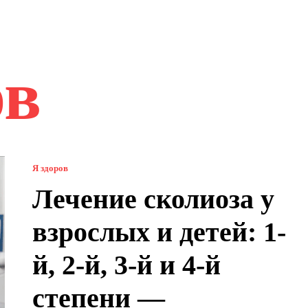
ов
Я здоров
Лечение сколиоза у
взрослых и детей: 1-
й, 2-й, 3-й и 4-й
степени —