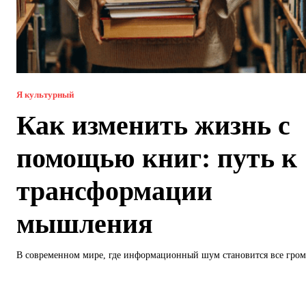
Я культурный
Как изменить жизнь с
помощью книг: путь к
трансформации
мышления
В современном мире, где информационный шум становится все громч