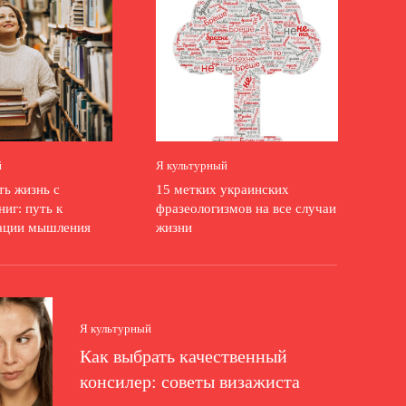
й
Я культурный
ть жизнь с
15 метких украинских
иг: путь к
фразеологизмов на все случаи
ации мышления
жизни
Я культурный
Как выбрать качественный
консилер: советы визажиста