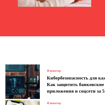
Я новатор
Кибербезопасность для ка
Как защитить банковские
приложения и соцсети за 
Я новатор