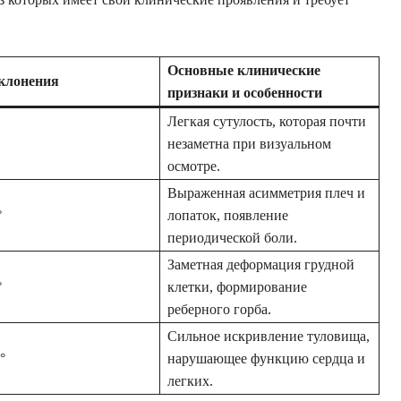
Основные клинические
клонения
признаки и особенности
Легкая сутулость, которая почти
незаметна при визуальном
осмотре.
Выраженная асимметрия плеч и
°
лопаток, появление
периодической боли.
Заметная деформация грудной
°
клетки, формирование
реберного горба.
Сильное искривление туловища,
°
нарушающее функцию сердца и
легких.