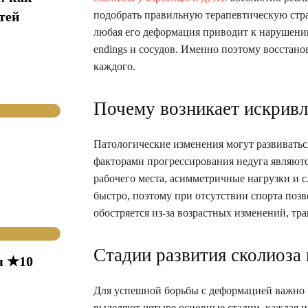
тей
подобрать правильную терапевтическую стра
любая его деформация приводит к нарушени
endings и сосудов. Именно поэтому восстан
каждого.
Почему возникает искривл
Патологические изменения могут развиваться
факторами прогрессирования недуга являютс
рабочего места, асимметричные нагрузки и с
быстро, поэтому при отсутствии спорта позв
обостряется из-за возрастных изменений, тр
Стадии развития сколиоза
я ★10
Для успешной борьбы с деформацией важно ч
выделяют четыре основные стадии, каждая и