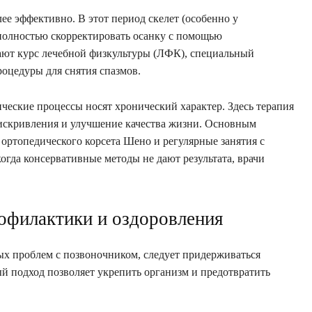
ее эффективно. В этот период скелет (особенно у
 полностью скорректировать осанку с помощью
ают курс лечебной физкультуры (ЛФК), специальный
оцедуры для снятия спазмов.
ческие процессы носят хронический характер. Здесь терапия
 искривления и улучшение качества жизни. Основным
ортопедического корсета Шено и регулярные занятия с
огда консервативные методы не дают результата, врачи
офилактики и оздоровления
ных проблем с позвоночником, следует придерживаться
й подход позволяет укрепить организм и предотвратить