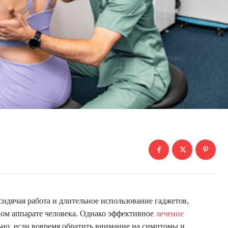
идячая работа и длительное использование гаджетов,
ном аппарате человека. Однако эффективное
лечение
но, если вовремя обратить внимание на симптомы и