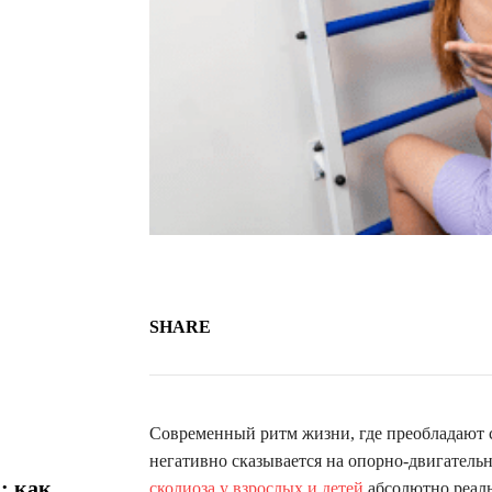
SHARE
Современный ритм жизни, где преобладают с
негативно сказывается на опорно-двигатель
: как
сколиоза у взрослых и детей
абсолютно реаль