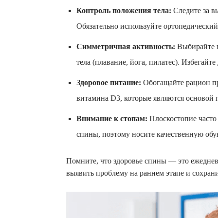
Контроль положения тела:
Следите за вы
Обязательно используйте ортопедический 
Симметричная активность:
Выбирайте в
тела (плавание, йога, пилатес). Избегай
Здоровое питание:
Обогащайте рацион пр
витамина D3, которые являются основой 
Внимание к стопам:
Плоскостопие часто 
спины, поэтому носите качественную обу
Помните, что здоровье спины — это ежеднев
выявить проблему на раннем этапе и сохрани