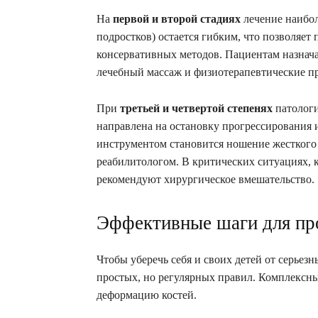
На
первой и второй стадиях
лечение наибол
подростков) остается гибким, что позволяет
консервативных методов. Пациентам назнач
лечебный массаж и физиотерапевтические пр
При
третьей и четвертой степенях
патологи
направлена на остановку прогрессирования
инструментом становится ношение жесткого 
реабилитологом. В критических ситуациях, к
рекомендуют хирургическое вмешательство.
Эффективные шаги для пр
Чтобы уберечь себя и своих детей от серьез
простых, но регулярных правил. Комплексны
деформацию костей.