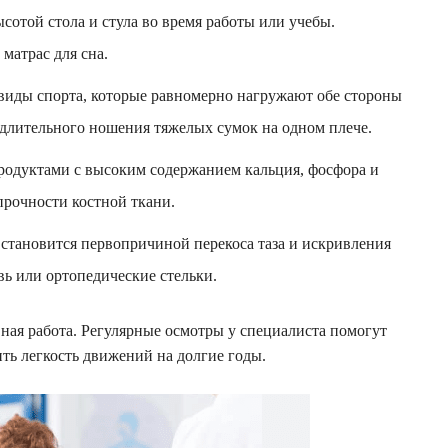
сотой стола и стула во время работы или учебы.
матрас для сна.
иды спорта, которые равномерно нагружают обе стороны
те длительного ношения тяжелых сумок на одном плече.
одуктами с высоким содержанием кальция, фосфора и
прочности костной ткани.
становится первопричиной перекоса таза и искривления
вь или ортопедические стельки.
ная работа. Регулярные осмотры у специалиста помогут
ть легкость движений на долгие годы.