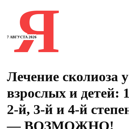
Я
7 АВГУСТА 2026
Лечение сколиоза у
взрослых и детей: 1
2-й, 3-й и 4-й степе
— ВОЗМОЖНО!