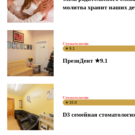
молитва хранит наших де
Стоматологии
★ 9.1
ПрезиДент ★9.1
Стоматологии
★ 10.0
D3 семейная стоматологи