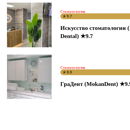
Стоматологии
★ 9.7
Искусство стоматологии 
Dental) ★9.7
Стоматологии
★ 9.9
ГраДент (MokanDent) ★9.