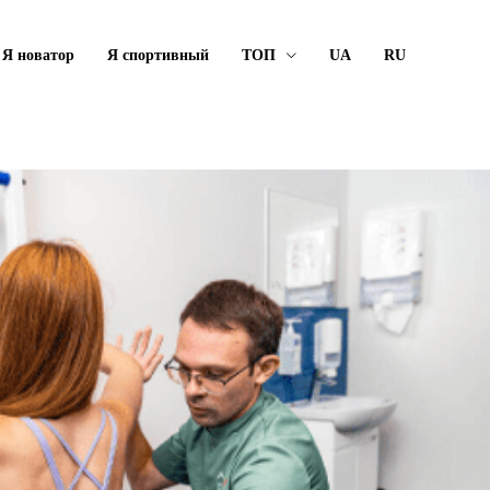
Я новатор
Я спортивный
ТОП
UA
RU