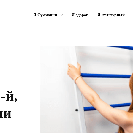
Я Сумчанин
Я здоров
Я культурный
-й,
ни