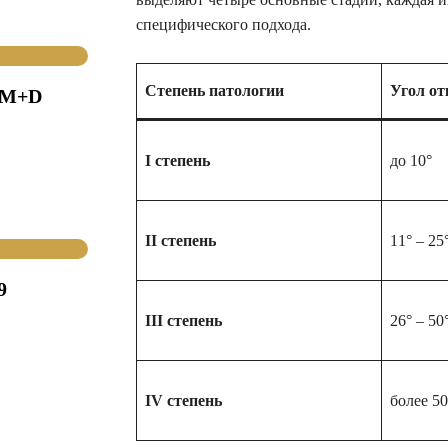
специфического подхода.
Степень патологии
Угол от
(M+D
I степень
до 10°
II степень
11° – 25
9
III степень
26° – 50
IV степень
более 50