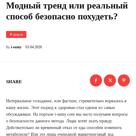
Модный тренд или реальный
способ безопасно похудеть?
Я здоров
03.04.2026
i-sumy
By
SHARE
Интервальное голодание, или фастинг, стремительно ворвалось в
нашу жизнь. Этот подход к здоровью стал одним из самых
обсуждаемых. На портале i-sumy.com мы часто получаем вопросы
о безопасности данного метода. Люди хотят знать правду.
Действительно ли временный отказ от еды способен изменить
метаболизм? Или это лишь очередной маркетинговый ход