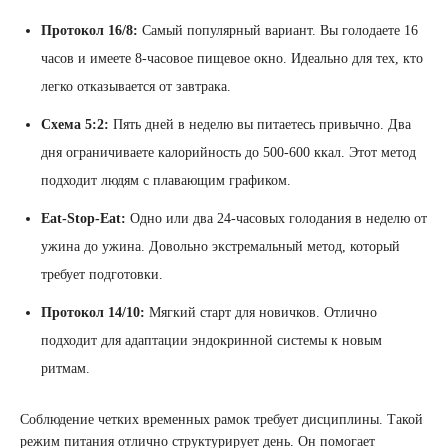
Протокол 16/8:
Самый популярный вариант. Вы голодаете 16
часов и имеете 8-часовое пищевое окно. Идеально для тех, кто
легко отказывается от завтрака.
Схема 5:2:
Пять дней в неделю вы питаетесь привычно. Два
дня ограничиваете калорийность до 500-600 ккал. Этот метод
подходит людям с плавающим графиком.
Eat-Stop-Eat:
Одно или два 24-часовых голодания в неделю от
ужина до ужина. Довольно экстремальный метод, который
требует подготовки.
Протокол 14/10:
Мягкий старт для новичков. Отлично
подходит для адаптации эндокринной системы к новым
ритмам.
Соблюдение четких временных рамок требует дисциплины. Такой
режим питания отлично структурирует день. Он помогает