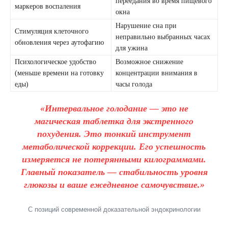
переедания во время пищевого
маркеров воспаления
окна
Нарушение сна при
Стимуляция клеточного
неправильно выбранных часах
обновления через аутофагию
для ужина
Психологическое удобство
Возможное снижение
(меньше времени на готовку
концентрации внимания в
еды)
часы голода
«Интервальное голодание — это не
магическая таблетка для экстренного
похудения. Это тонкий инструмент
метаболической коррекции. Его успешность
измеряется не потерянными килограммами.
Главный показатель — стабильность уровня
глюкозы и ваше ежедневное самочувствие.»
С позиций современной доказательной эндокринологии