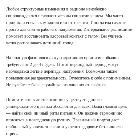
Любые структурные изменения в рационе неизбежно
сопровождаются психологическим сопротивлением. Мы часто
привыкли есть за компанию или от тревоги. Иногда еда служит
просто для снятия рабочего напряжения. Интервальное расписание
помогает восстановить здоровый контакт с телом. Вы учитесь
четко распознавать истинный голод.
На полную физиологическую адаптацию организма обычно
требуется от 2 до 4 недель. В этот переходный период могут
наблюдаться легкие перепады настроения. Возможна также
повышенная раздражительность. Отнеситесь к себе с пониманием.
Не ругайте себя за случайные отклонения от графика.
Помните, что в диетологии не существует единого
универсального правила абсолютно для всех. Ваша главная цель
— найти свой личный ритм питания. Он должен гармонично
вписаться в повседневную рутину. Правильный подход даст
стабильный уровень энергии и укрепит здоровье без лишнего
стресса.