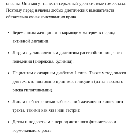
опасны. Они могут нанести серьезный урон системе гомеостаза.
Поэтому перед началом любых диетических вмешательств
обязательна очная консультация врача.
Беременным женщинам и кормящим матерям в период
активной лактации.
Людям с установленным диагнозом расстройств пищевого
поведения (анорексия, булимия).
Пациентам с сахарным диабетом 1 типа. Также метод опасен
для тех, кто постоянно принимает инсулин (из-за высокого
риска гипогликемии).
Лицам с обострениями заболеваний желудочно-кишечного
тракта, такими как язва или гастрит.
Детям и подросткам в период активного физического и
гормонального роста.