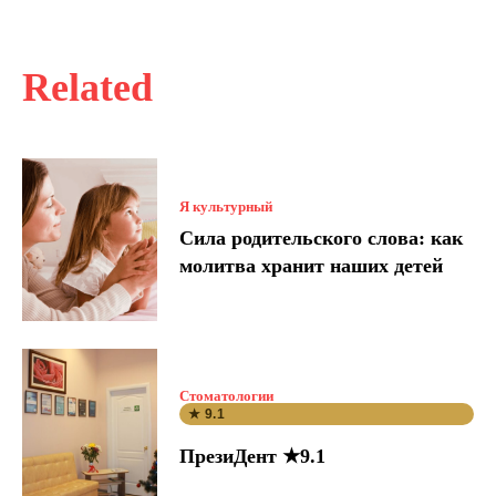
Related
Я культурный
Сила родительского слова: как
молитва хранит наших детей
Стоматологии
★ 9.1
ПрезиДент ★9.1