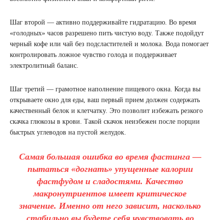
Шаг второй — активно поддерживайте гидратацию. Во время
«голодных» часов разрешено пить чистую воду. Также подойдут
черный кофе или чай без подсластителей и молока. Вода помогает
контролировать ложное чувство голода и поддерживает
электролитный баланс.
Шаг третий — грамотное наполнение пищевого окна. Когда вы
открываете окно для еды, ваш первый прием должен содержать
качественный белок и клетчатку. Это позволит избежать резкого
скачка глюкозы в крови. Такой скачок неизбежен после порции
быстрых углеводов на пустой желудок.
Самая большая ошибка во время фастинга —
пытаться «догнать» упущенные калории
фастфудом и сладостями. Качество
макронутриентов имеет критическое
значение. Именно от него зависит, насколько
стабильно вы будете себя чувствовать во