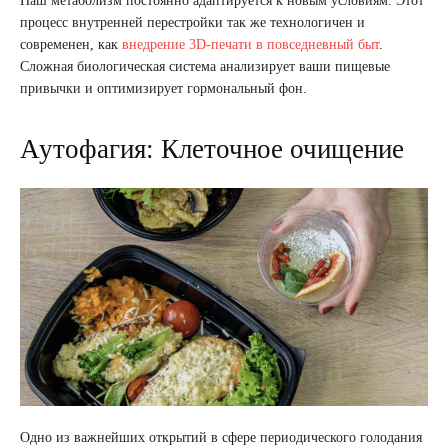
Наш метаболизм постоянно адаптируется к новым условиям. Этот
процесс внутренней перестройки так же технологичен и
современен, как
внедрение 3D-печати в повседневный быт
.
Сложная биологическая система анализирует ваши пищевые
привычки и оптимизирует гормональный фон.
Аутофагия: Клеточное очищение
Одно из важнейших открытий в сфере периодического голодания