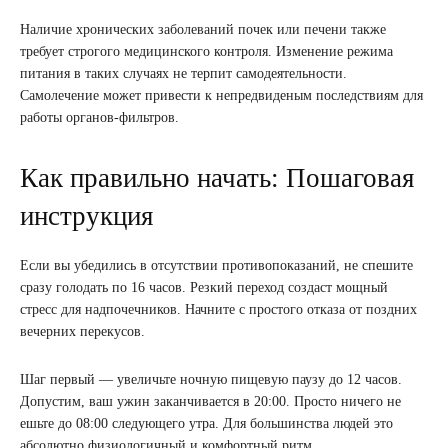
Наличие хронических заболеваний почек или печени также
требует строгого медицинского контроля. Изменение режима
питания в таких случаях не терпит самодеятельности.
Самолечение может привести к непредвиденым последствиям для
работы органов-фильтров.
Как правильно начать: Пошаговая
инструкция
Если вы убедились в отсутствии противопоказаний, не спешите
сразу голодать по 16 часов. Резкий переход создаст мощный
стресс для надпочечников. Начните с простого отказа от поздних
вечерних перекусов.
Шаг первый — увеличьте ночную пищевую паузу до 12 часов.
Допустим, ваш ужин заканчивается в 20:00. Просто ничего не
ешьте до 08:00 следующего утра. Для большинства людей это
абсолютно физиологичный и комфортный ритм.