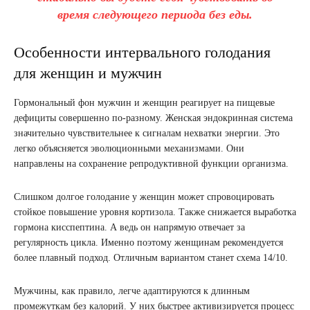
время следующего периода без еды.
Особенности интервального голодания
для женщин и мужчин
Гормональный фон мужчин и женщин реагирует на пищевые
дефициты совершенно по-разному. Женская эндокринная система
значительно чувствительнее к сигналам нехватки энергии. Это
легко объясняется эволюционными механизмами. Они
направлены на сохранение репродуктивной функции организма.
Слишком долгое голодание у женщин может спровоцировать
стойкое повышение уровня кортизола. Также снижается выработка
гормона кисспептина. А ведь он напрямую отвечает за
регулярность цикла. Именно поэтому женщинам рекомендуется
более плавный подход. Отличным вариантом станет схема 14/10.
Мужчины, как правило, легче адаптируются к длинным
промежуткам без калорий. У них быстрее активизируется процесс