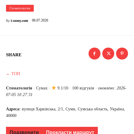
Стоматологии
06.07.2026
i-sumy.com
By
SHARE
← ТОП
Стоматологія
·
Сумах
·
9.1/10 · 100 відгуків ·
оновлено: 2026-
07-05 10:27:31
Адреса:
вулиця Харківська, 2/1, Суми, Сумська область, Україна,
40000
Подзвонити
Прокласти маршрут