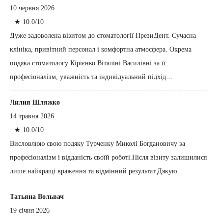
10 червня 2026
·
★ 10.0/10
Дуже задоволена візитом до стоматології ПрезиДент. Сучасна
клініка, привітний персонал і комфортна атмосфера. Окрема
подяка стоматологу Кірієнко Віталіні Василівні за її
професіоналізм, уважність та індивідуальний підхід…
Лилия Шляжко
14 травня 2026
·
★ 10.0/10
Висловлюю свою подяку Турченку Миколі Богдановичу за
професіоналізм і відданість своїй роботі.Після візиту залишилися
лише найкращі враження та відмінний результат.Дякую
Татьяна Вольвач
19 січня 2026