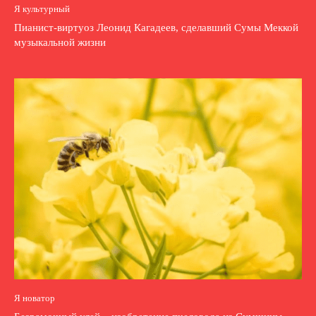
Я культурный
Пианист-виртуоз Леонид Кагадеев, сделавший Сумы Меккой
музыкальной жизни
Я новатор