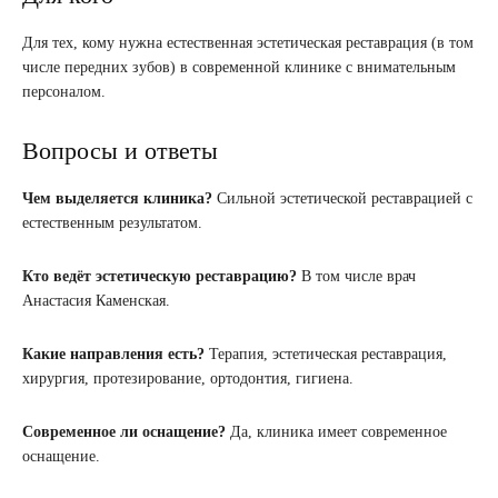
Для тех, кому нужна естественная эстетическая реставрация (в том
числе передних зубов) в современной клинике с внимательным
персоналом.
Вопросы и ответы
Чем выделяется клиника?
Сильной эстетической реставрацией с
естественным результатом.
Кто ведёт эстетическую реставрацию?
В том числе врач
Анастасия Каменская.
Какие направления есть?
Терапия, эстетическая реставрация,
хирургия, протезирование, ортодонтия, гигиена.
Современное ли оснащение?
Да, клиника имеет современное
оснащение.