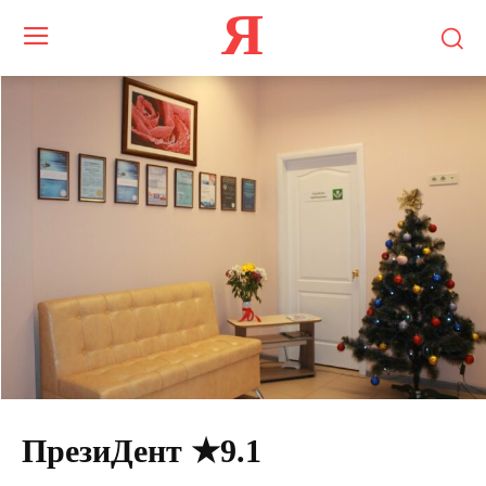
Я
ПрезиДент ★9.1