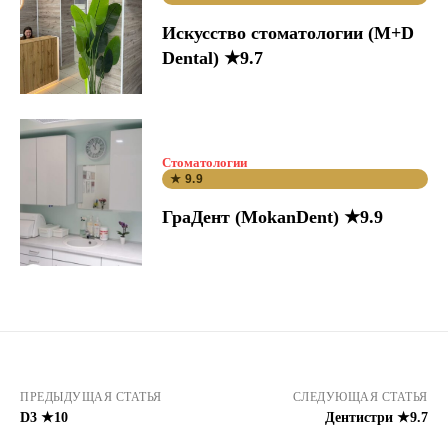
Искусство стоматологии (M+D
Dental) ★9.7
Стоматологии
★ 9.9
ГраДент (MokanDent) ★9.9
ПРЕДЫДУЩАЯ СТАТЬЯ
СЛЕДУЮЩАЯ СТАТЬЯ
D3 ★10
Дентистри ★9.7