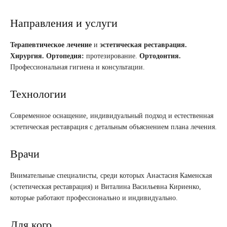
Направления и услуги
Терапевтическое лечение
и
эстетическая реставрация.
Хирургия.
Ортопедия:
протезирование.
Ортодонтия.
Профессиональная гигиена и консультации.
Технологии
Современное оснащение, индивидуальный подход и естественная
эстетическая реставрация с детальным объяснением плана лечения.
Врачи
Внимательные специалисты, среди которых Анастасия Каменская
(эстетическая реставрация) и Виталина Васильевна Кириенко,
которые работают профессионально и индивидуально.
Для кого