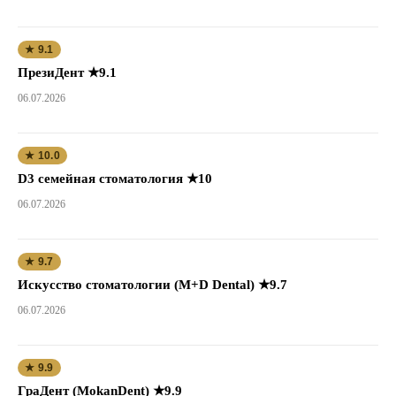
★ 9.1
ПрезиДент ★9.1
06.07.2026
★ 10.0
D3 семейная стоматология ★10
06.07.2026
★ 9.7
Искусство стоматологии (M+D Dental) ★9.7
06.07.2026
★ 9.9
ГраДент (MokanDent) ★9.9