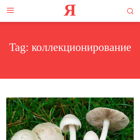
Я
Tag:
коллекционирование