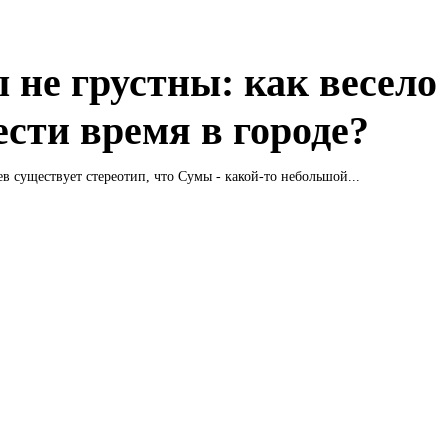
 не грустны: как весело
ести время в городе?
в существует стереотип, что Сумы - какой-то небольшой...