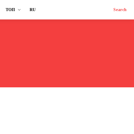
ТОП
RU
Search