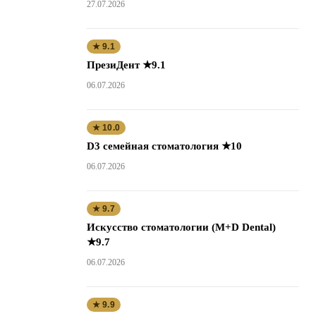
27.07.2026
★ 9.1
ПрезиДент ★9.1
06.07.2026
★ 10.0
D3 семейная стоматология ★10
06.07.2026
★ 9.7
Искусство стоматологии (M+D Dental)
★9.7
06.07.2026
★ 9.9