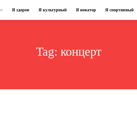
Я здоров
Я культурный
Я новатор
Я спортивный
Tag:
концерт