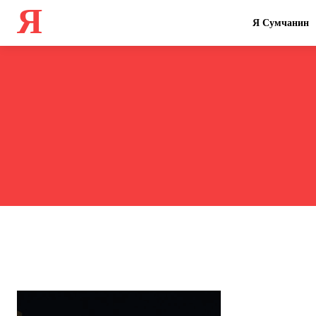
Я
Я Сумчанин