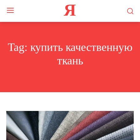
Я
Tag:
купить качественную
ткань