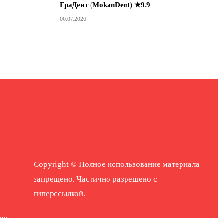
ГраДент (MokanDent) ★9.9
06.07.2026
Copyright © Полное использование материала
запрещено. Частично разрешено с
гиперссылкой.
ne