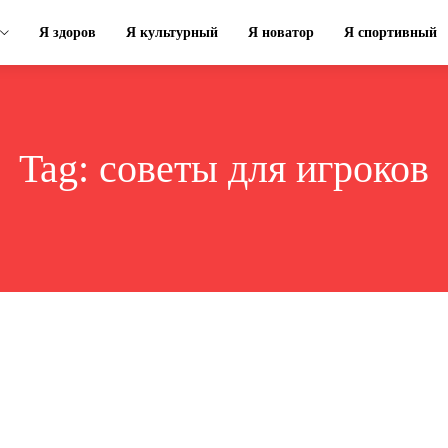
Я здоров
Я культурный
Я новатор
Я спортивный
Tag:
советы для игроков