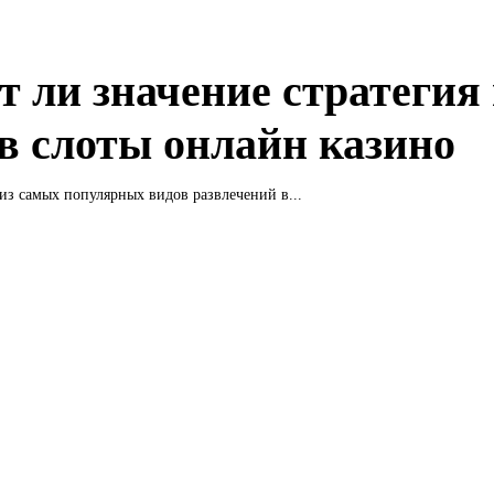
т ли значение стратегия
 в слоты онлайн казино
з самых популярных видов развлечений в...