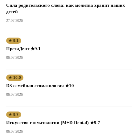
Сила родительского слова: как молитва хранит наших
детей
27.07.2026
★ 9.1
ПрезиДент ★9.1
06.07.2026
★ 10.0
D3 семейная стоматология ★10
06.07.2026
★ 9.7
Искусство стоматологии (M+D Dental) ★9.7
06.07.2026