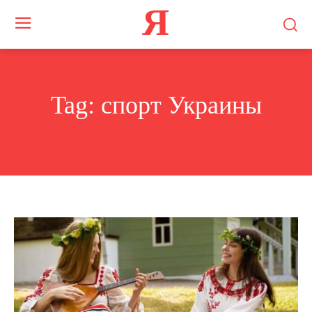
Я
Tag:
спорт Украины