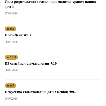
Сила родительского слова: как молитва хранит наших
детей
27.07.2026
★ 9.1
ПрезиДент ★9.1
06.07.2026
★ 10.0
D3 семейная стоматология ★10
06.07.2026
★ 9.7
Искусство стоматологии (M+D Dental) ★9.7
06.07.2026