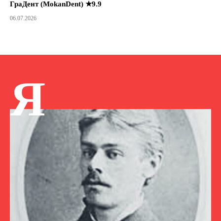
ГраДент (MokanDent) ★9.9
06.07.2026
Я