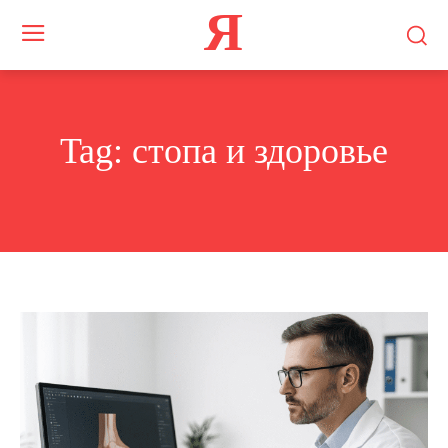
Я
Tag:
стопа и здоровье