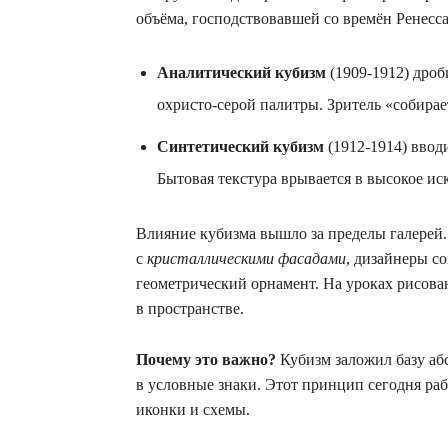
объёма, господствовавшей со времён Ренесса
Аналитический кубизм
(1909‑1912) дроб
охристо‑серой палитры. Зритель «собирае
Синтетический кубизм
(1912‑1914) ввод
Бытовая текстура врывается в высокое ис
Влияние кубизма вышло за пределы галерей
с
кристаллическими фасадами
, дизайнеры со
геометрический орнамент. На уроках рисова
в пространстве.
Почему это важно?
Кубизм заложил базу абс
в условные знаки. Этот принцип сегодня раб
иконки и схемы.