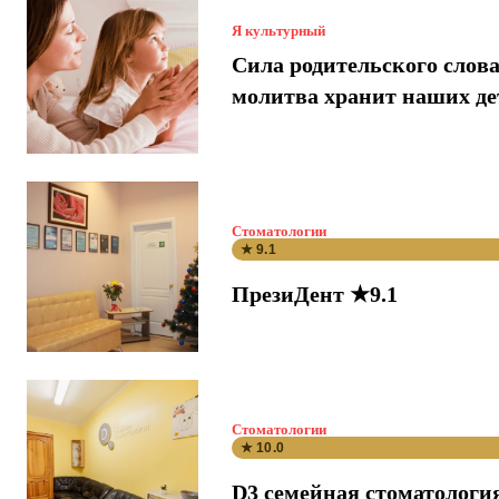
Я культурный
Сила родительского слова
молитва хранит наших де
Стоматологии
★ 9.1
ПрезиДент ★9.1
Стоматологии
★ 10.0
D3 семейная стоматологи