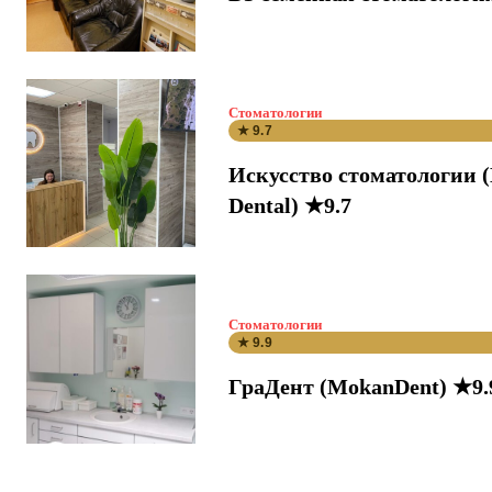
Стоматологии
★ 9.7
Искусство стоматологии 
Dental) ★9.7
Стоматологии
★ 9.9
ГраДент (MokanDent) ★9.