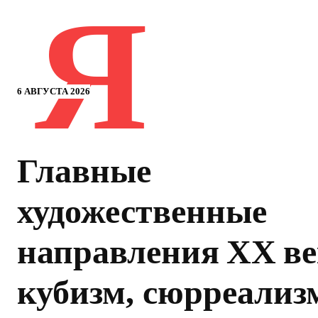
Я
6 АВГУСТА 2026
Главные
художественные
направления XX ве
кубизм, сюрреализ