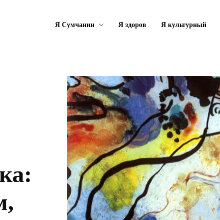
Я Сумчанин
Я здоров
Я культурный
ка:
м,