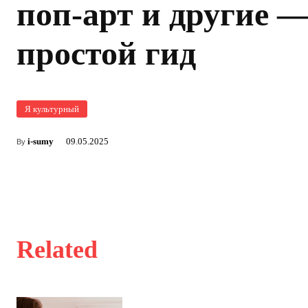
поп‑арт и другие 
простой гид
Я культурный
i-sumy
09.05.2025
By
Related