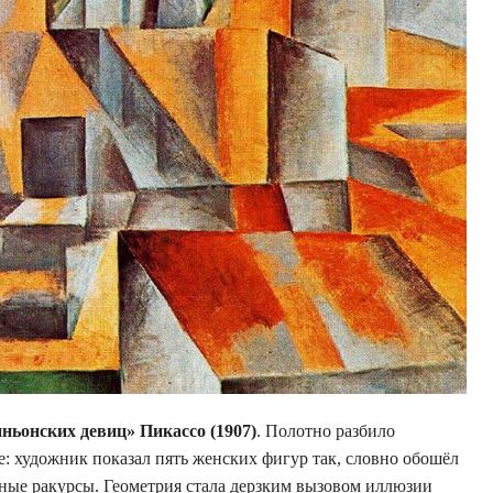
ньонских девиц» Пикассо (1907)
. Полотно разбило
е: художник показал пять женских фигур так, словно обошёл
ные ракурсы. Геометрия стала дерзким вызовом иллюзии