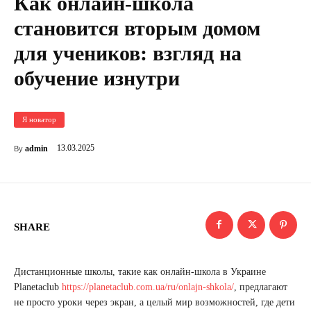
Как онлайн-школа
становится вторым домом
для учеников: взгляд на
обучение изнутри
Я новатор
13.03.2025
admin
By
SHARE
Дистанционные школы, такие как онлайн-школа в Украине
Planetaclub
https://planetaclub.com.ua/ru/onlajn-shkola/
, предлагают
не просто уроки через экран, а целый мир возможностей, где дети