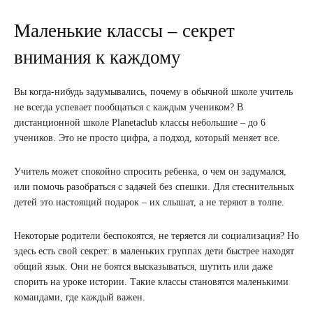
Маленькие классы – секрет
внимания к каждому
Вы когда-нибудь задумывались, почему в обычной школе учитель
не всегда успевает пообщаться с каждым учеником? В
дистанционной школе Planetaclub классы небольшие – до 6
учеников. Это не просто цифра, а подход, который меняет все.
Учитель может спокойно спросить ребенка, о чем он задумался,
или помочь разобраться с задачей без спешки. Для стеснительных
детей это настоящий подарок – их слышат, а не теряют в толпе.
Некоторые родители беспокоятся, не теряется ли социализация? Но
здесь есть свой секрет: в маленьких группах дети быстрее находят
общий язык. Они не боятся высказываться, шутить или даже
спорить на уроке истории. Такие классы становятся маленькими
командами, где каждый важен.