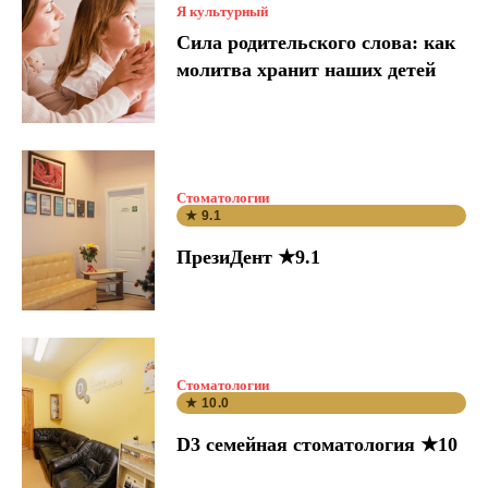
Я культурный
Сила родительского слова: как
молитва хранит наших детей
Стоматологии
★ 9.1
ПрезиДент ★9.1
Стоматологии
★ 10.0
D3 семейная стоматология ★10