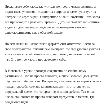
Представьте себе класс, где учитель не просто читает лекцию, а
видит глаза учеников, слышит их вопросы и даже чувствует их
настроение через экран. Синхронное онлайн-обучение – это когда
все происходит в реальном времени. Дети не смотрят записанные
видео в одиночестве, а сидят перед мониторами вместе с
одноклассниками, как в обычной школе.
Но есть важный нюанс: такой формат учит ответственности за
свое пространство. Ученик сам выбирает, где ему удобнее учиться
– за столом в своей комнате или, например, на кухне с чашкой
чая. Это не про хаос, а про доверие к себе.
В Planetaclub уроки проходят ежедневно по стабильному
расписанию. Это не просто гибкость, а ритм, который дает детям
ощущение стабильности. Интересно, что даже через экран учителя
находят способы сделать занятия живыми: кто-то рисует на
виртуальной доске, кто-то организует мини-дебаты. Так онлайн-
школа становится не просто набором предметов, а местом, где
рождаются идеи.