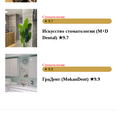
Стоматологии
★ 9.7
Искусство стоматологии (M+D
Dental) ★9.7
Стоматологии
★ 9.9
ГраДент (MokanDent) ★9.9