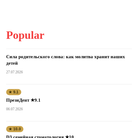
Popular
Сила родительского слова: как молитва хранит наших
детей
27.07.2026
★ 9.1
ПрезиДент ★9.1
06.07.2026
★ 10.0
D3 семейная стоматология ★10