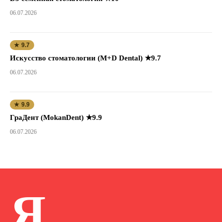
06.07.2026
★ 9.7
Искусство стоматологии (M+D Dental) ★9.7
06.07.2026
★ 9.9
ГраДент (MokanDent) ★9.9
06.07.2026
Я