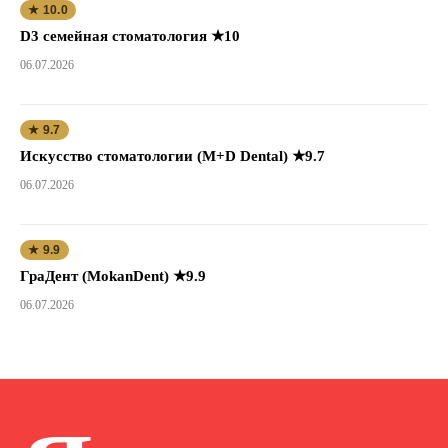
★ 10.0
D3 семейная стоматология ★10
06.07.2026
★ 9.7
Искусство стоматологии (M+D Dental) ★9.7
06.07.2026
★ 9.9
ГраДент (MokanDent) ★9.9
06.07.2026