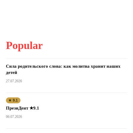
Popular
Сила родительского слова: как молитва хранит наших
детей
27.07.2026
★ 9.1
ПрезиДент ★9.1
06.07.2026