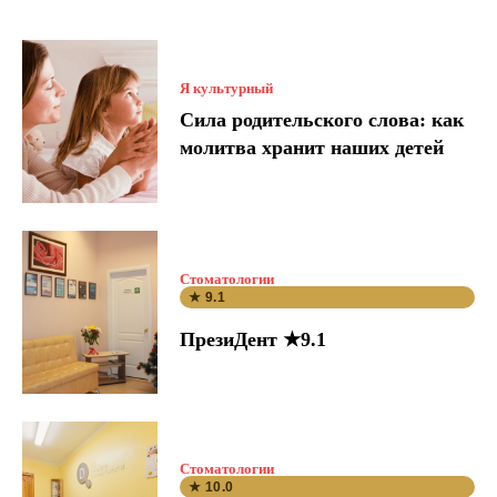
Я культурный
Сила родительского слова: как
молитва хранит наших детей
Стоматологии
★ 9.1
ПрезиДент ★9.1
Стоматологии
★ 10.0