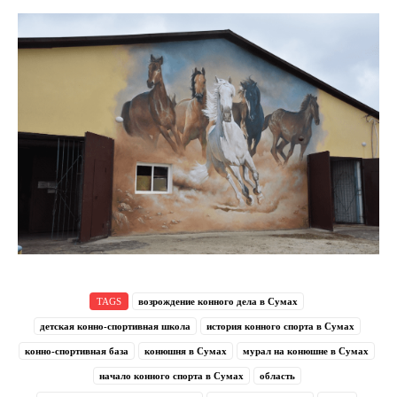
TAGS
возрождение конного дела в Сумах
детская конно-спортивная школа
история конного спорта в Сумах
конно-спортивная база
конюшня в Сумах
мурал на конюшне в Сумах
начало конного спорта в Сумах
область