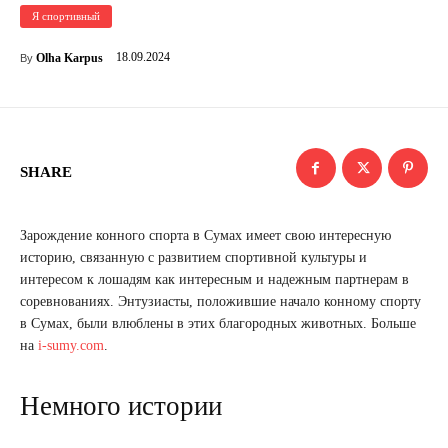
Я спортивный
18.09.2024
Olha Karpus
By
SHARE
Зарождение конного спорта в Сумах имеет свою интересную
историю, связанную с развитием спортивной культуры и
интересом к лошадям как интересным и надежным партнерам в
соревнованиях. Энтузиасты, положившие начало конному спорту
в Сумах, были влюблены в этих благородных животных. Больше
на
i-sumy.com
.
Немного истории