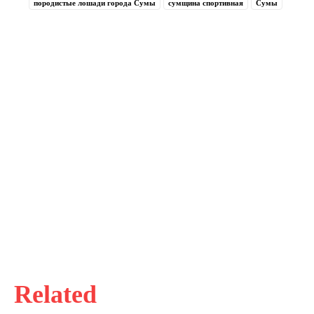
породистые лошади города Сумы
сумщина спортивная
Сумы
Related