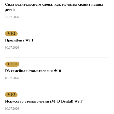
Сила родительского слова: как молитва хранит наших
детей
27.07.2026
★ 9.1
ПрезиДент ★9.1
06.07.2026
★ 10.0
D3 семейная стоматология ★10
06.07.2026
★ 9.7
Искусство стоматологии (M+D Dental) ★9.7
06.07.2026