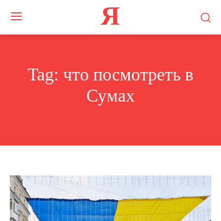
Я
Tag:
что посмотреть в
Сумах