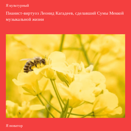
Я культурный
Пианист-виртуоз Леонид Кагадеев, сделавший Сумы Меккой
музыкальной жизни
Я новатор