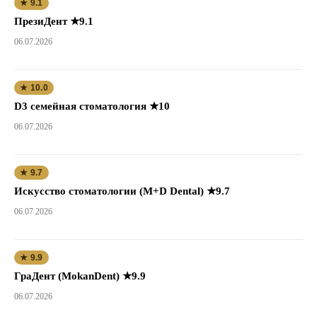
★ 9.1
ПрезиДент ★9.1
06.07.2026
★ 10.0
D3 семейная стоматология ★10
06.07.2026
★ 9.7
Искусство стоматологии (M+D Dental) ★9.7
06.07.2026
★ 9.9
ГраДент (MokanDent) ★9.9
06.07.2026