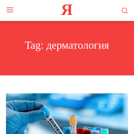
Я
Tag:
дерматология