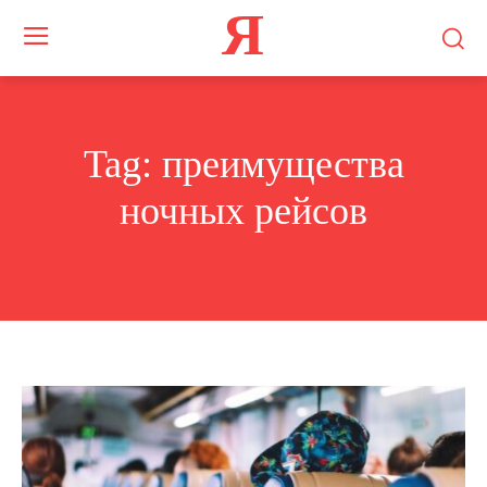
Я
Tag:
преимущества
ночных рейсов