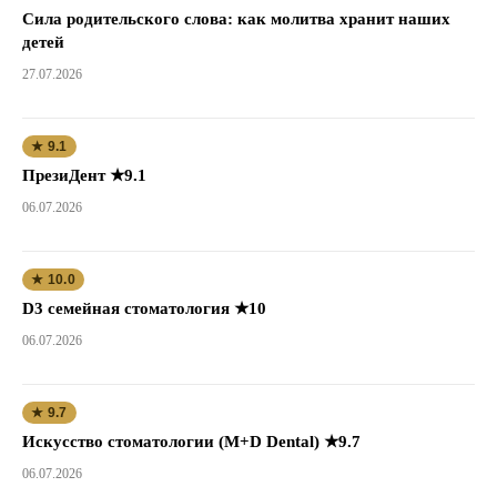
Сила родительского слова: как молитва хранит наших
детей
27.07.2026
★ 9.1
ПрезиДент ★9.1
06.07.2026
★ 10.0
D3 семейная стоматология ★10
06.07.2026
★ 9.7
Искусство стоматологии (M+D Dental) ★9.7
06.07.2026