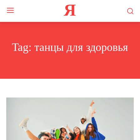
Я
Tag:
танцы для здоровья