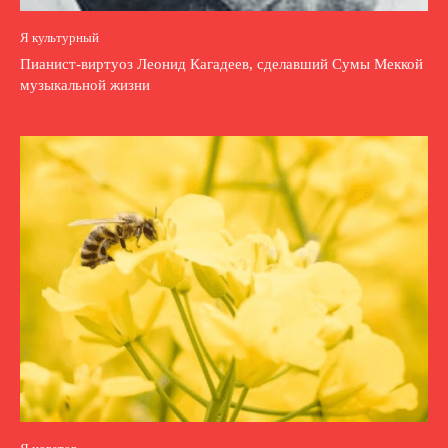
Я культурный
Пианист-виртуоз Леонид Кагадеев, сделавший Сумы Меккой
музыкальной жизни