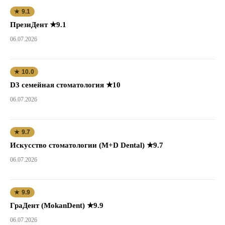
★ 9.1
ПрезиДент ★9.1
06.07.2026
★ 10.0
D3 семейная стоматология ★10
06.07.2026
★ 9.7
Искусство стоматологии (M+D Dental) ★9.7
06.07.2026
★ 9.9
ГраДент (MokanDent) ★9.9
06.07.2026