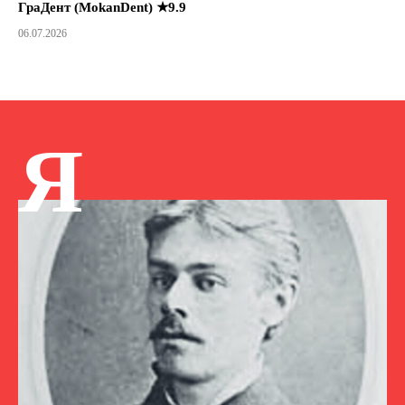
ГраДент (MokanDent) ★9.9
06.07.2026
Я