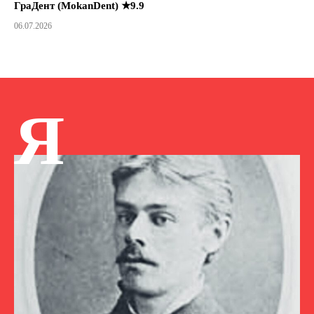
ГраДент (MokanDent) ★9.9
06.07.2026
Я