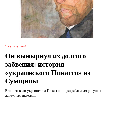
Я культурный
Он вынырнул из долгого
забвения: история
«украинского Пикассо» из
Сумщины
Его называли украинским Пикассо, он разрабатывал рисунки
денежных знаков,...