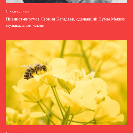
Я культурный
Пианист-виртуоз Леонид Кагадеев, сделавший Сумы Меккой
музыкальной жизни