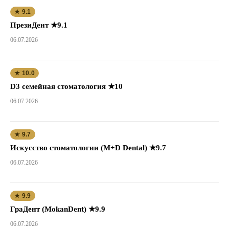
★ 9.1
ПрезиДент ★9.1
06.07.2026
★ 10.0
D3 семейная стоматология ★10
06.07.2026
★ 9.7
Искусство стоматологии (M+D Dental) ★9.7
06.07.2026
★ 9.9
ГраДент (MokanDent) ★9.9
06.07.2026