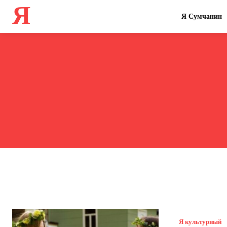
Я
Я Сумчанин
Я культурный