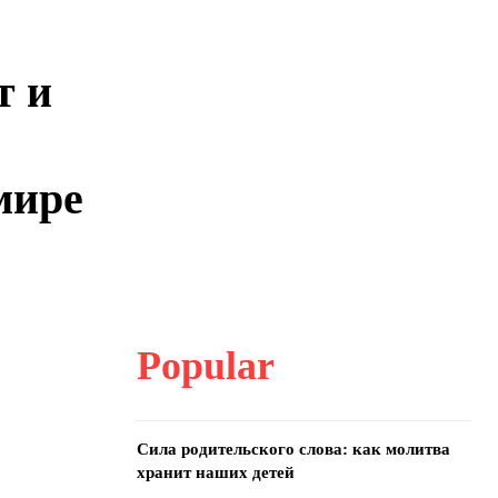
т и
мире
Popular
Сила родительского слова: как молитва
хранит наших детей