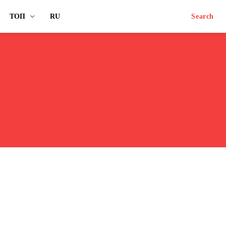
ТОП
RU
Search