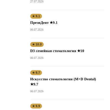
27.07.2026
★ 9.1
ПрезиДент ★9.1
06.07.2026
★ 10.0
D3 семейная стоматология ★10
06.07.2026
★ 9.7
Искусство стоматологии (M+D Dental)
★9.7
06.07.2026
★ 9.9