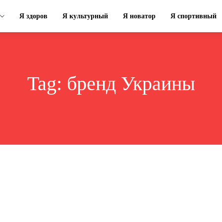
Я здоров
Я культурный
Я новатор
Я спортивный
Tag:
бренд Украины