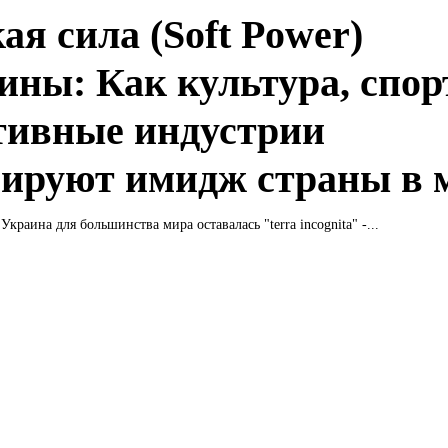
ая сила (Soft Power)
ины: Как культура, спор
тивные индустрии
ируют имидж страны в 
краина для большинства мира оставалась "terra incognita" -...