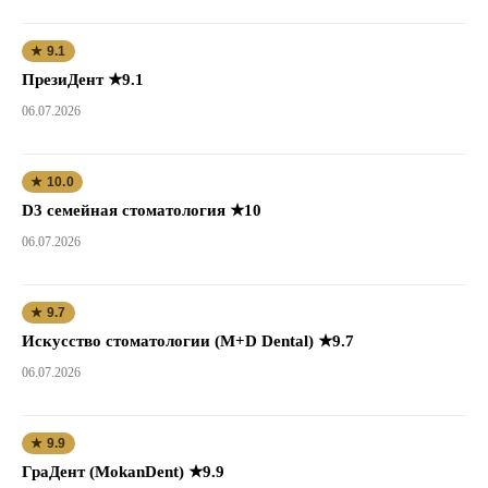
★ 9.1
ПрезиДент ★9.1
06.07.2026
★ 10.0
D3 семейная стоматология ★10
06.07.2026
★ 9.7
Искусство стоматологии (M+D Dental) ★9.7
06.07.2026
★ 9.9
ГраДент (MokanDent) ★9.9