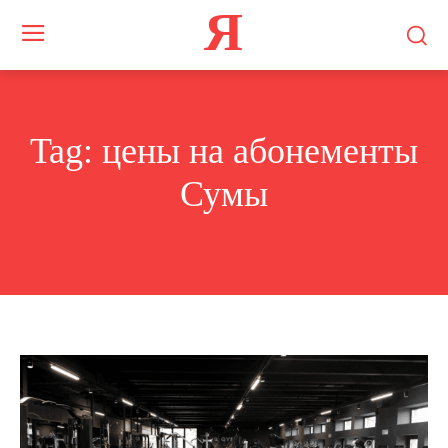
Я
Tag:
цены на абонементы
Сумы