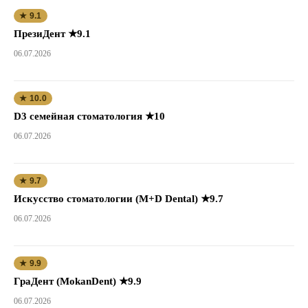
★ 9.1
ПрезиДент ★9.1
06.07.2026
★ 10.0
D3 семейная стоматология ★10
06.07.2026
★ 9.7
Искусство стоматологии (M+D Dental) ★9.7
06.07.2026
★ 9.9
ГраДент (MokanDent) ★9.9
06.07.2026