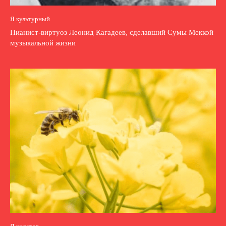
Я культурный
Пианист-виртуоз Леонид Кагадеев, сделавший Сумы Меккой
музыкальной жизни