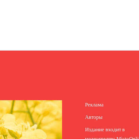
Реклама
Авторы
Издание входит в
медиагруппу
MistoOnli