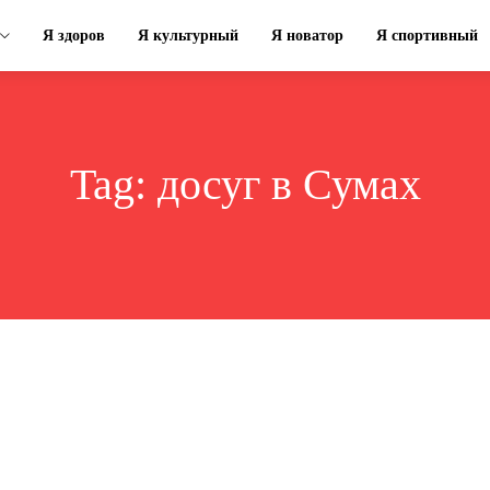
Я здоров
Я культурный
Я новатор
Я спортивный
Tag:
досуг в Сумах