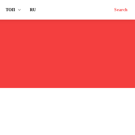
ТОП
RU
Search