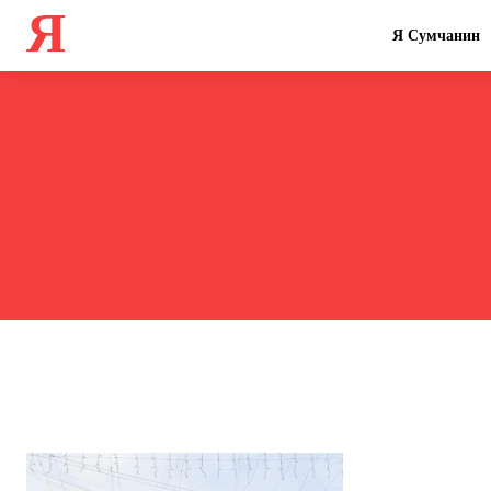
Я
Я Сумчанин