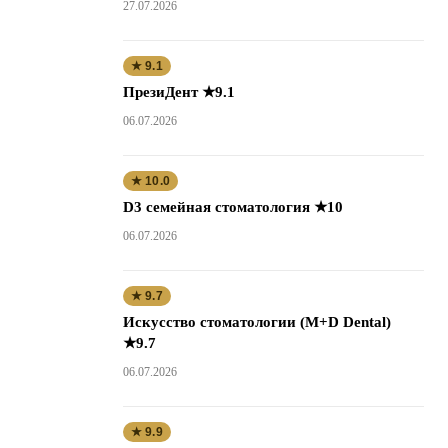
27.07.2026
★ 9.1
ПрезиДент ★9.1
06.07.2026
★ 10.0
D3 семейная стоматология ★10
06.07.2026
★ 9.7
Искусство стоматологии (M+D Dental)
★9.7
06.07.2026
★ 9.9