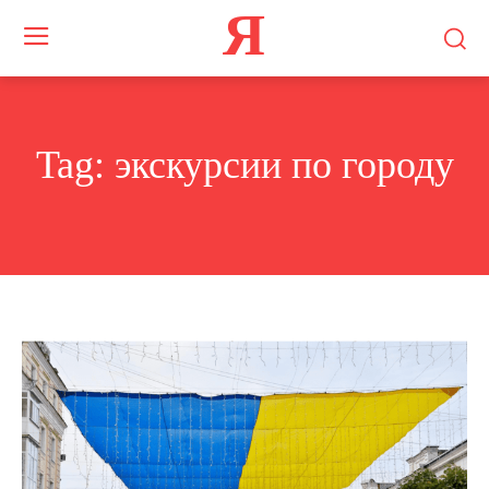
Я
Tag:
экскурсии по городу