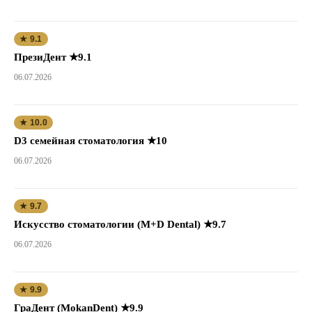
★ 9.1
ПрезиДент ★9.1
06.07.2026
★ 10.0
D3 семейная стоматология ★10
06.07.2026
★ 9.7
Искусство стоматологии (M+D Dental) ★9.7
06.07.2026
★ 9.9
ГраДент (MokanDent) ★9.9