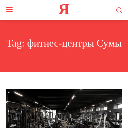
Я
Tag:
фитнес-центры Сумы