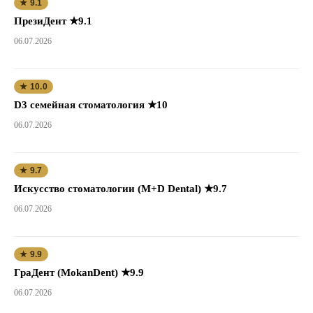
★ 9.1
ПрезиДент ★9.1
06.07.2026
★ 10.0
D3 семейная стоматология ★10
06.07.2026
★ 9.7
Искусство стоматологии (M+D Dental) ★9.7
06.07.2026
★ 9.9
ГраДент (MokanDent) ★9.9
06.07.2026