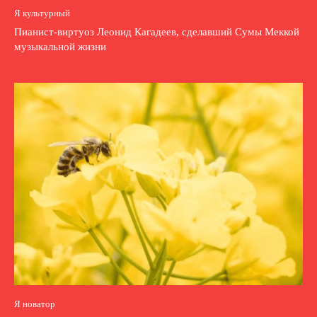
Я культурный
Пианист-виртуоз Леонид Кагадеев, сделавший Сумы Меккой
музыкальной жизни
Я новатор