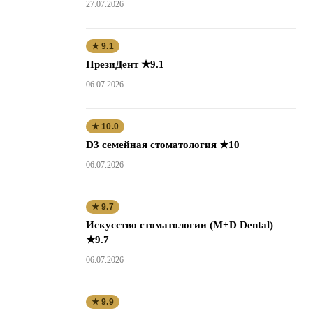
27.07.2026
★ 9.1
ПрезиДент ★9.1
06.07.2026
★ 10.0
D3 семейная стоматология ★10
06.07.2026
★ 9.7
Искусство стоматологии (M+D Dental)
★9.7
06.07.2026
★ 9.9