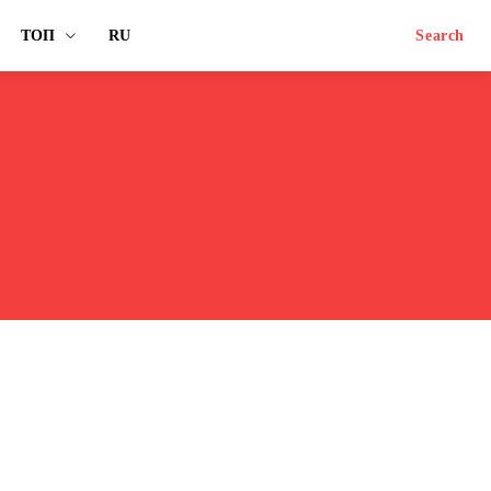
ТОП
RU
Search