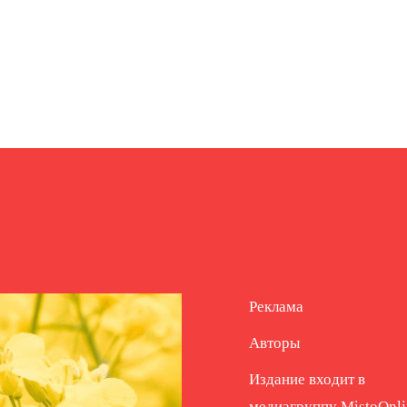
Реклама
Авторы
Издание входит в
медиагруппу
MistoOnli