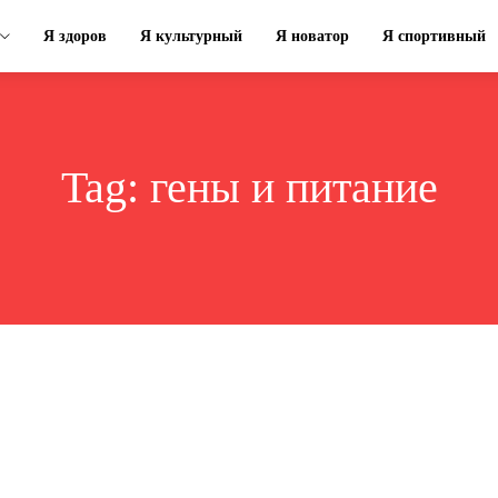
Я здоров
Я культурный
Я новатор
Я спортивный
Tag:
гены и питание