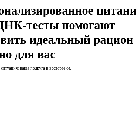
онализированное питани
ДНК-тесты помогают
авить идеальный рацион
но для вас
ситуация: ваша подруга в восторге от...