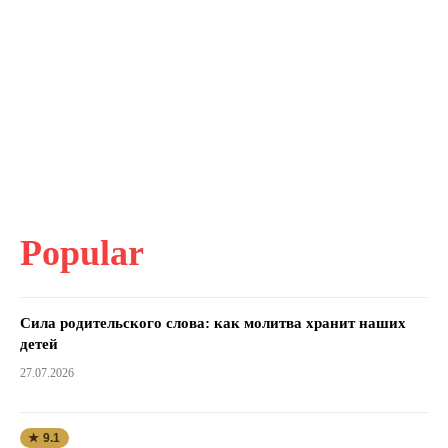
Popular
Сила родительского слова: как молитва хранит наших
детей
27.07.2026
★ 9.1