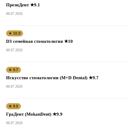
ПрезиДент ★9.1
06.07.2026
★ 10.0
D3 семейная стоматология ★10
06.07.2026
★ 9.7
Искусство стоматологии (M+D Dental) ★9.7
06.07.2026
★ 9.9
ГраДент (MokanDent) ★9.9
06.07.2026