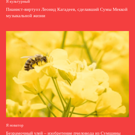
Я культурный
Пианист-виртуоз Леонид Кагадеев, сделавший Сумы Меккой
музыкальной жизни
Я новатор
Безрамочный улей – изобретение пчеловода из Сумщины