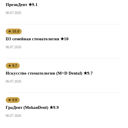
ПрезиДент ★9.1
06.07.2026
★ 10.0
D3 семейная стоматология ★10
06.07.2026
★ 9.7
Искусство стоматологии (M+D Dental) ★9.7
06.07.2026
★ 9.9
ГраДент (MokanDent) ★9.9
06.07.2026