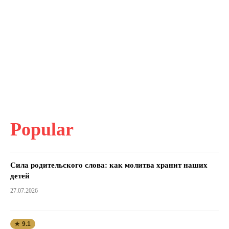
Popular
Сила родительского слова: как молитва хранит наших
детей
27.07.2026
★ 9.1