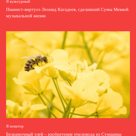
Я культурный
Пианист-виртуоз Леонид Кагадеев, сделавший Сумы Меккой
музыкальной жизни
Я новатор
Безрамочный улей – изобретение пчеловода из Сумщины