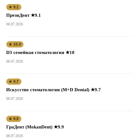
★ 9.1
ПрезиДент ★9.1
06.07.2026
★ 10.0
D3 семейная стоматология ★10
06.07.2026
★ 9.7
Искусство стоматологии (M+D Dental) ★9.7
06.07.2026
★ 9.9
ГраДент (MokanDent) ★9.9
06.07.2026