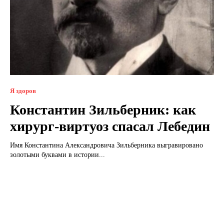
Я здоров
Константин Зильберник: как
хирург-виртуоз спасал Лебедин
Имя Константина Александровича Зильберника выгравировано
золотыми буквами в истории...