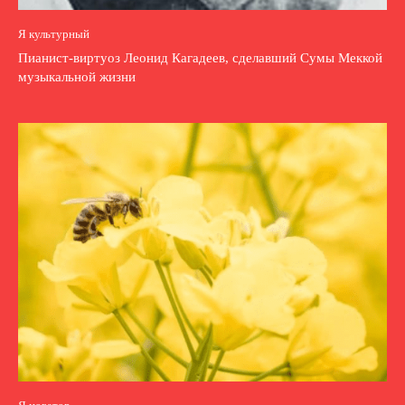
Я культурный
Пианист-виртуоз Леонид Кагадеев, сделавший Сумы Меккой
музыкальной жизни