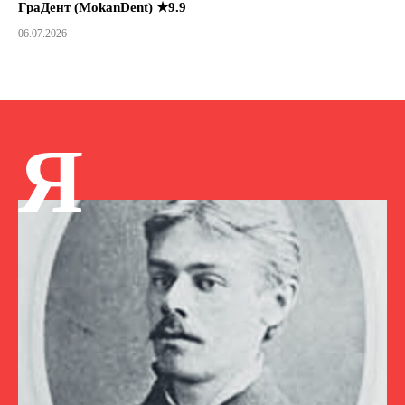
ГраДент (MokanDent) ★9.9
06.07.2026
Я