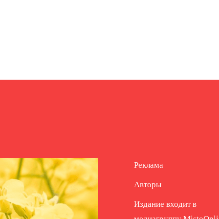
Реклама
Авторы
Издание входит в
медиагруппу
MistoOnli