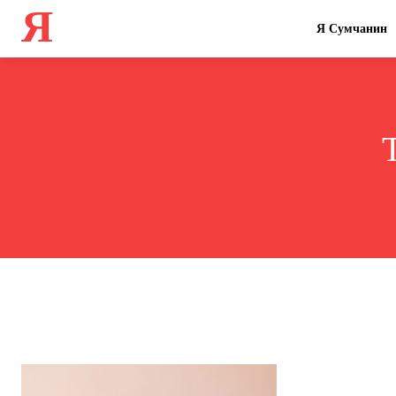
Я
Я Сумчанин