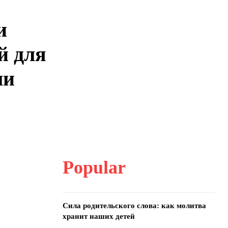
и
й для
ли
Popular
Сила родительского слова: как молитва
хранит наших детей