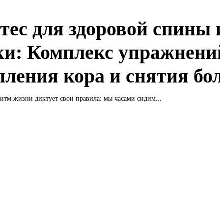
тес для здоровой спины 
ки: Комплекс упражнени
пления кора и снятия бо
тм жизни диктует свои правила: мы часами сидим...