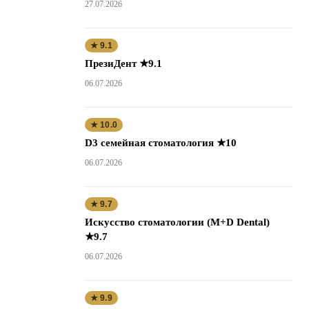
27.07.2026
★ 9.1
ПрезиДент ★9.1
06.07.2026
★ 10.0
D3 семейная стоматология ★10
06.07.2026
★ 9.7
Искусство стоматологии (M+D Dental)
★9.7
06.07.2026
★ 9.9