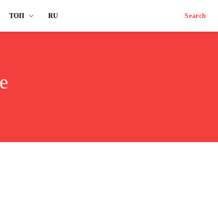
ТОП
RU
Search
е