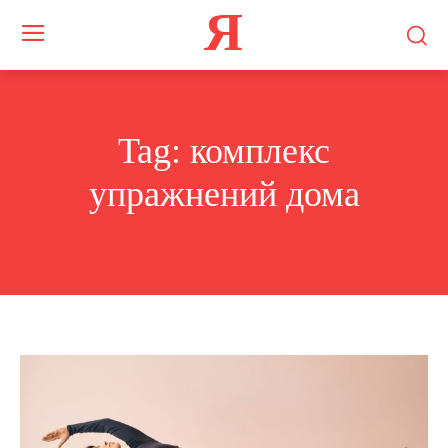
Я
Tag:
комплекс
упражнений дома