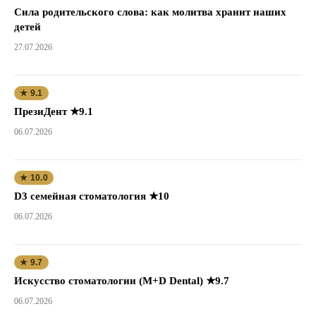
Сила родительского слова: как молитва хранит наших
детей
27.07.2026
★ 9.1
ПрезиДент ★9.1
06.07.2026
★ 10.0
D3 семейная стоматология ★10
06.07.2026
★ 9.7
Искусство стоматологии (M+D Dental) ★9.7
06.07.2026