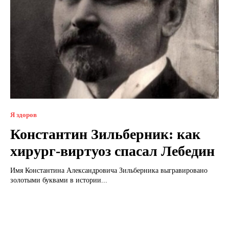
Я здоров
Константин Зильберник: как
хирург-виртуоз спасал Лебедин
Имя Константина Александровича Зильберника выгравировано
золотыми буквами в истории...