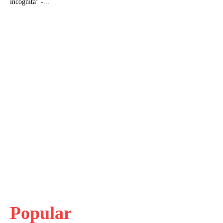
incognita" -...
Popular