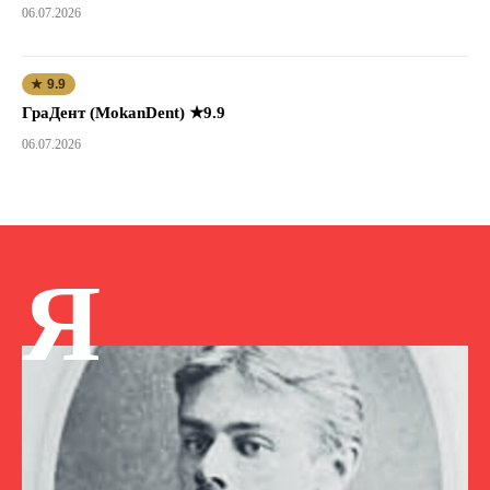
06.07.2026
★ 9.9
ГраДент (MokanDent) ★9.9
06.07.2026
Я