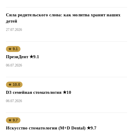
Сила родительского слова: как молитва хранит наших
детей
27.07.2026
★ 9.1
ПрезиДент ★9.1
06.07.2026
★ 10.0
D3 семейная стоматология ★10
06.07.2026
★ 9.7
Искусство стоматологии (M+D Dental) ★9.7