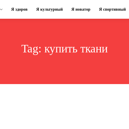
Я здоров
Я культурный
Я новатор
Я спортивный
Tag:
купить ткани