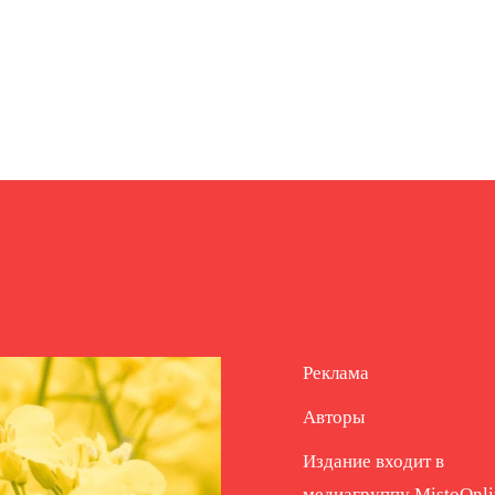
Реклама
Авторы
Издание входит в
медиагруппу
MistoOnli