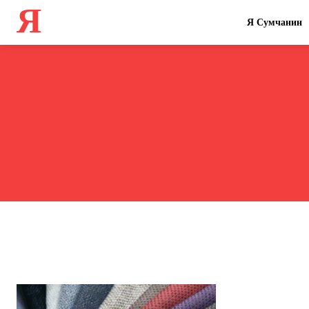
Я
Я Сумчанин