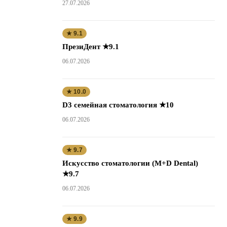
27.07.2026
★ 9.1
ПрезиДент ★9.1
06.07.2026
★ 10.0
D3 семейная стоматология ★10
06.07.2026
★ 9.7
Искусство стоматологии (M+D Dental)
★9.7
06.07.2026
★ 9.9