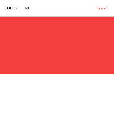
ТОП
RU
Search