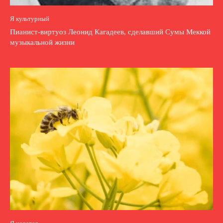
Я культурный
Пианист-виртуоз Леонид Кагадеев, сделавший Сумы Меккой
музыкальной жизни