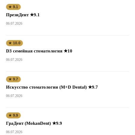
★ 9.1
ПрезиДент ★9.1
06.07.2026
★ 10.0
D3 семейная стоматология ★10
06.07.2026
★ 9.7
Искусство стоматологии (M+D Dental) ★9.7
06.07.2026
★ 9.9
ГраДент (MokanDent) ★9.9
06.07.2026