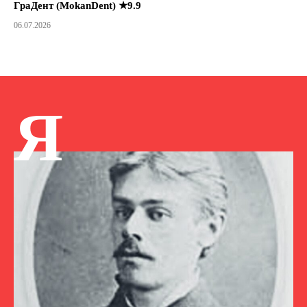
ГраДент (MokanDent) ★9.9
06.07.2026
Я