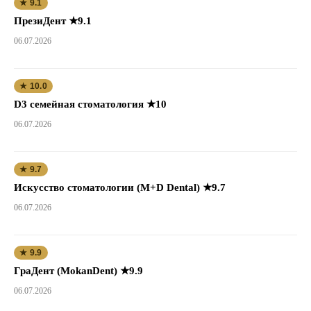
★ 9.1
ПрезиДент ★9.1
06.07.2026
★ 10.0
D3 семейная стоматология ★10
06.07.2026
★ 9.7
Искусство стоматологии (M+D Dental) ★9.7
06.07.2026
★ 9.9
ГраДент (MokanDent) ★9.9
06.07.2026