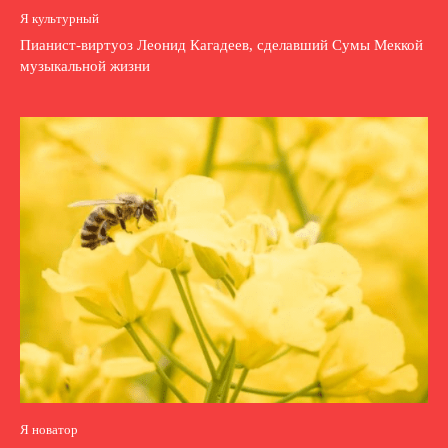
Я культурный
Пианист-виртуоз Леонид Кагадеев, сделавший Сумы Меккой
музыкальной жизни
Я новатор