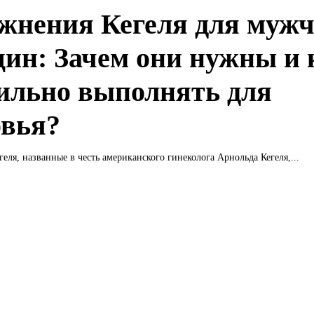
жнения Кегеля для мужч
ин: Зачем они нужны и 
ильно выполнять для
овья?
еля, названные в честь американского гинеколога Арнольда Кегеля,...