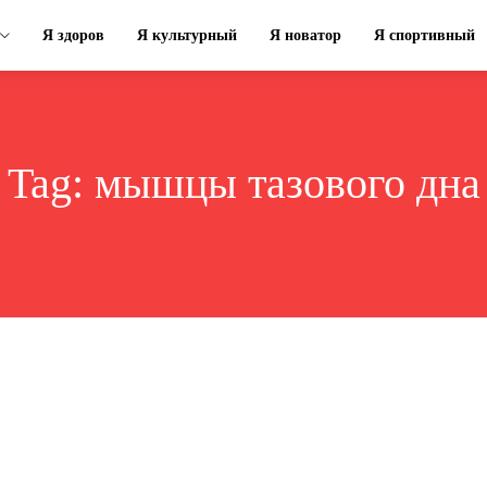
Я здоров
Я культурный
Я новатор
Я спортивный
Tag:
мышцы тазового дна