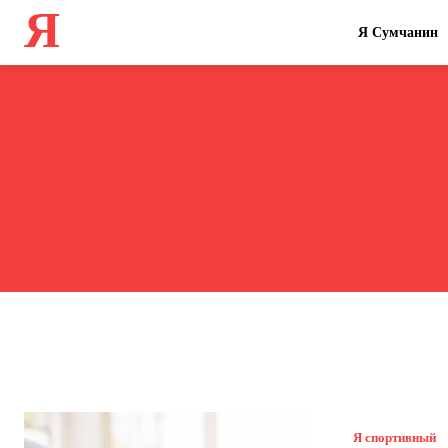
Я
Я Сумчанин
Я спортивный