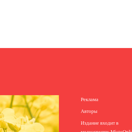
Реклама
Авторы
Издание входит в
медиагруппу
MistoOnli