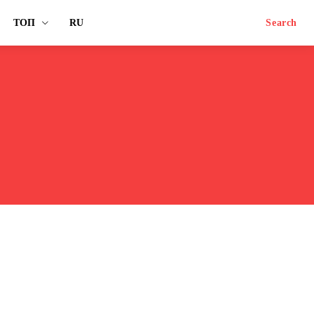
ТОП
RU
Search