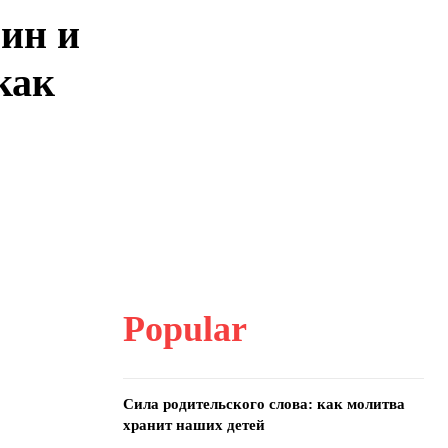
ин и
как
Popular
Сила родительского слова: как молитва
хранит наших детей