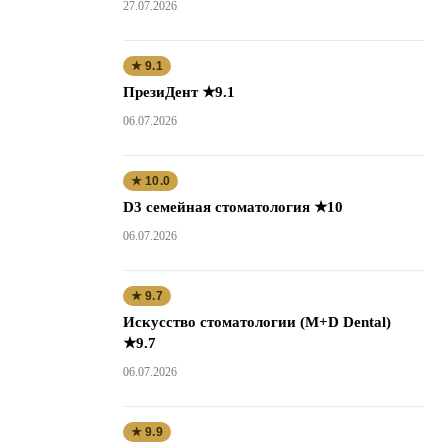
27.07.2026
★ 9.1
ПрезиДент ★9.1
06.07.2026
★ 10.0
D3 семейная стоматология ★10
06.07.2026
★ 9.7
Искусство стоматологии (M+D Dental)
★9.7
06.07.2026
★ 9.9