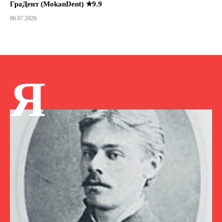
ГраДент (MokanDent) ★9.9
06.07.2026
Я