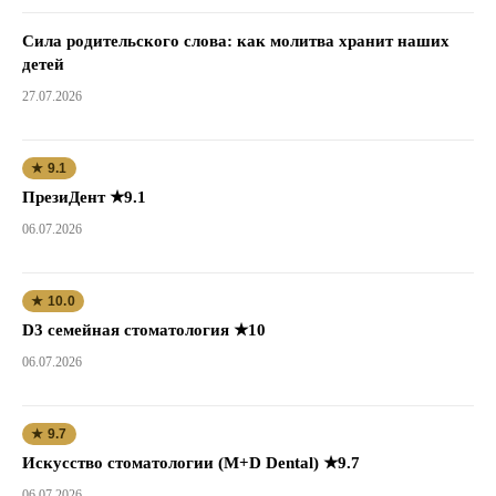
Сила родительского слова: как молитва хранит наших
детей
27.07.2026
★ 9.1
ПрезиДент ★9.1
06.07.2026
★ 10.0
D3 семейная стоматология ★10
06.07.2026
★ 9.7
Искусство стоматологии (M+D Dental) ★9.7
06.07.2026