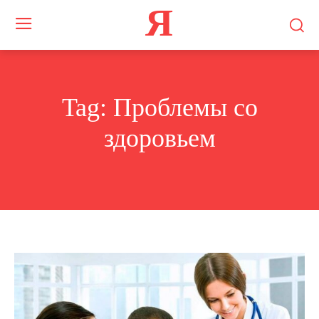
Я
Tag:
Проблемы со
здоровьем