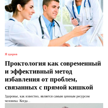
Я здоров
Проктология как современный
и эффективный метод
избавления от проблем,
связанных с прямой кишкой
Здоровье, как известно, является самым ценным ресурсом
человека. Когда...